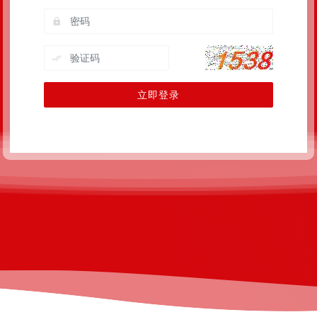
立即登录
京ICP备2020041725号