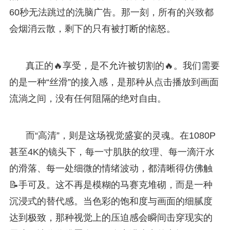
60秒无法跳过的洗脑广告。那一刻，所有的兴致都
会烟消云散，剩下的只有被打断的恼怒。
真正的🔥享受，是不允许被切割的🔥。我们需要
的是一种“丝滑”的接入感，是那种从点击播放到画面
流淌之间，没有任何阻隔的绝对自由。
而“高清”，则是这场视觉盛宴的灵魂。在1080P
甚至4K的镜头下，每一寸肌肤的纹理、每一滴汗水
的滑落、每一处细微的情绪波动，都清晰得仿佛触
📝手可及。这不再是模糊的马赛克堆砌，而是一种
沉浸式的替代感。当色彩的饱和度与画面的细腻度
达到极致，那种视觉上的压迫感会瞬间击穿现实的