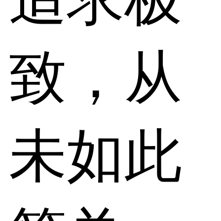
致，从
未如此