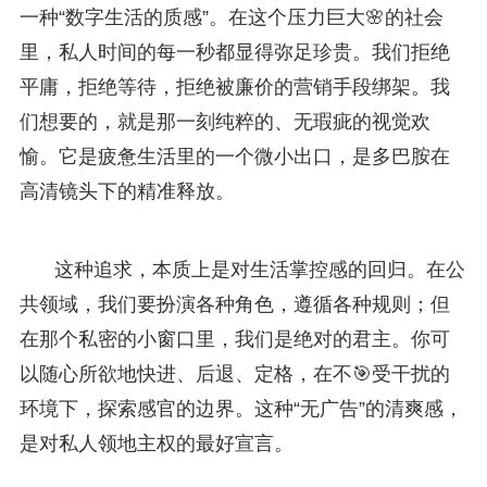
一种“数字生活的质感”。在这个压力巨大🌸的社会
里，私人时间的每一秒都显得弥足珍贵。我们拒绝
平庸，拒绝等待，拒绝被廉价的营销手段绑架。我
们想要的，就是那一刻纯粹的、无瑕疵的视觉欢
愉。它是疲惫生活里的一个微小出口，是多巴胺在
高清镜头下的精准释放。
这种追求，本质上是对生活掌控感的回归。在公
共领域，我们要扮演各种角色，遵循各种规则；但
在那个私密的小窗口里，我们是绝对的君主。你可
以随心所欲地快进、后退、定格，在不🎯受干扰的
环境下，探索感官的边界。这种“无广告”的清爽感，
是对私人领地主权的最好宣言。