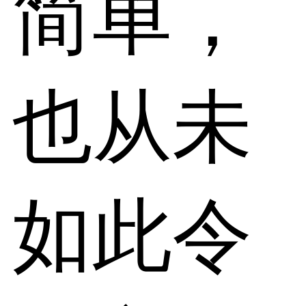
简单，
也从未
如此令