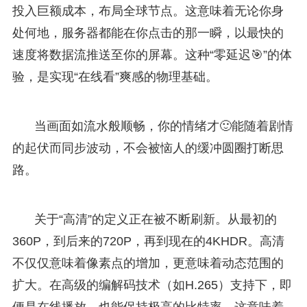
投入巨额成本，布局全球节点。这意味着无论你身
处何地，服务器都能在你点击的那一瞬，以最快的
速度将数据流推送至你的屏幕。这种“零延迟🎯”的体
验，是实现“在线看”爽感的物理基础。
当画面如流水般顺畅，你的情绪才🙂能随着剧情
的起伏而同步波动，不会被恼人的缓冲圆圈打断思
路。
关于“高清”的定义正在被不断刷新。从最初的
360P，到后来的720P，再到现在的4KHDR。高清
不仅仅意味着像素点的增加，更意味着动态范围的
扩大。在高级的编解码技术（如H.265）支持下，即
便是在线播放，也能保持极高的比特率。这意味着