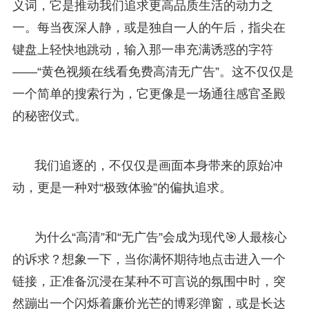
义词，它是推动我们追求更高品质生活的动力之
一。每当夜深人静，或是独自一人的午后，指尖在
键盘上轻快地跳动，输入那一串充满诱惑的字符
——“黄色视频在线看免费高清无广告”。这不仅仅是
一个简单的搜索行为，它更像是一场通往感官圣殿
的秘密仪式。
我们追逐的，不仅仅是画面本身带来的原始冲
动，更是一种对“极致体验”的偏执追求。
为什么“高清”和“无广告”会成为现代🎯人最核心
的诉求？想象一下，当你满怀期待地点击进入一个
链接，正准备沉浸在某种不可言说的氛围中时，突
然蹦出一个闪烁着廉价光芒的博彩弹窗，或是长达