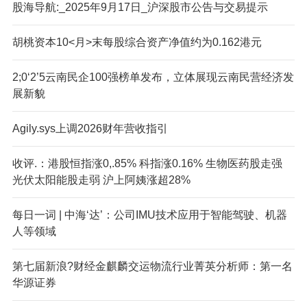
股海导航:_2025年9月17日_沪深股市公告与交易提示
胡桃资本10<月>末每股综合资产净值约为0.162港元
2;0‘2’5云南民企100强榜单发布，立体展现云南民营经济发
展新貌
Agily.sys上调2026财年营收指引
收评.：港股恒指涨0,.85% 科指涨0.16% 生物医药股走强
光伏太阳能股走弱 沪上阿姨涨超28%
每日一词 | 中海‘达’：公司IMU技术应用于智能驾驶、机器
人等领域
第七届新浪?财经金麒麟交运物流行业菁英分析师：第一名
华源证券