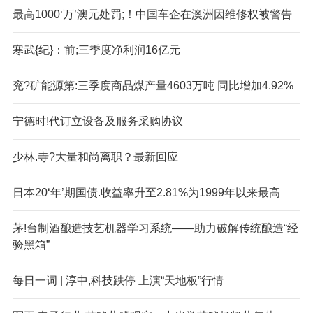
最高1000‘万’澳元处罚;！中国车企在澳洲因维修权被警告
寒武{纪}：前;三季度净利润16亿元
兖?矿能源第:三季度商品煤产量4603万吨 同比增加4.92%
宁德时!代订立设备及服务采购协议
少林.寺?大量和尚离职？最新回应
日本20‘年’期国债.收益率升至2.81%为1999年以来最高
茅!台制酒酿造技艺机器学习系统——助力破解传统酿造“经
验黑箱”
每日一词 | 淳中,科技跌停 上演“天地板”行情