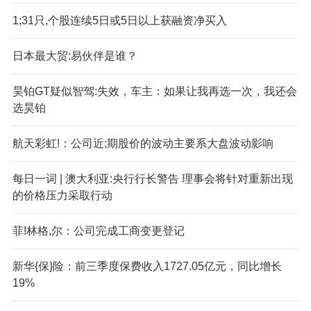
1;31只,个股连续5日或5日以上获融资净买入
日本最大贸:易伙伴是谁？
昊铂GT疑似智驾:失效，车主：如果让我再选一次，我还会
选昊铂
航天彩虹!：公司近;期股价的波动主要系大盘波动影响
每日一词 | 澳大利亚:央行行长警告 理事会将针对重新出现
的价格压力采取行动
菲!林格,尔：公司完成工商变更登记
新华{保}险：前三季度保费收入1727.05亿元，同比增长
19%