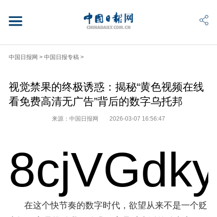
中国日报网
>
中国日报专稿
>
视觉禁果的终极诱惑：揭秘“黄色视频在线
看免费高清无广告”背后的数字乌托邦
来源：中国日报网
2026-03-07 16:56:47
8cjVGdk
在这个快节奏的数字时代，欲望从来不是一个贬