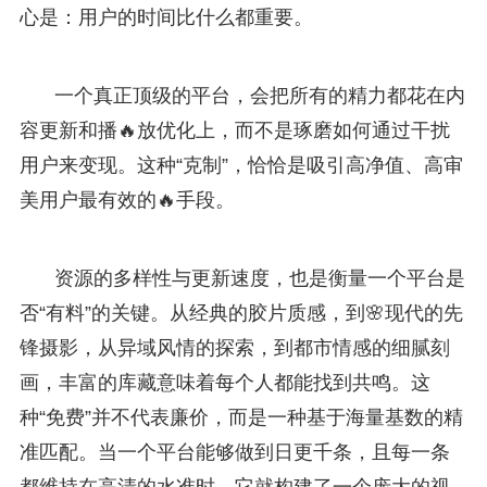
心是：用户的时间比什么都重要。
一个真正顶级的平台，会把所有的精力都花在内
容更新和播🔥放优化上，而不是琢磨如何通过干扰
用户来变现。这种“克制”，恰恰是吸引高净值、高审
美用户最有效的🔥手段。
资源的多样性与更新速度，也是衡量一个平台是
否“有料”的关键。从经典的胶片质感，到🌸现代的先
锋摄影，从异域风情的探索，到都市情感的细腻刻
画，丰富的库藏意味着每个人都能找到共鸣。这
种“免费”并不代表廉价，而是一种基于海量基数的精
准匹配。当一个平台能够做到日更千条，且每一条
都维持在高清的水准时，它就构建了一个庞大的视