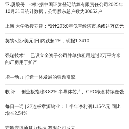
亚.厦股份：<根>据中国证券登记结算有限责任公司2025年
10月31日统计数据，公司股东总户数为30652户
上海;大学教授罗建：预计203:0年低空经济市场或达万亿元
英镑<兑>美元{日}内跌超1%，现报1.3410
强瑞技术‘：’已设立全资子公司并单独租用超过2万平方米
的厂房用于扩产
增—动力 打造一体发展的强劲引擎
收.评.：创业板指涨3.82% 半导体芯片、CPO概念持续走强
每日一词 | 2?连板章源钨业：上半年净利润1.15亿元 同比
增长2.54%
安徽安博通算力科技,有限公司成立