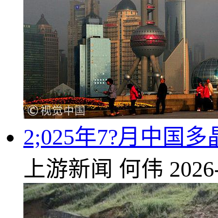
2;025年7?月中国
上游新闻
何伟
2026