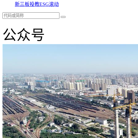
新三板
投教
ESG
滚动
公众号