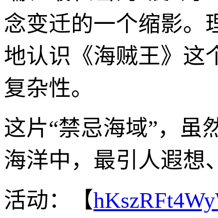
念变迁的一个缩影。
地认识《海贼王》这
复杂性。
这片“禁忌海域”，
海洋中，最引人遐想
活动：【
hKszRFt4W