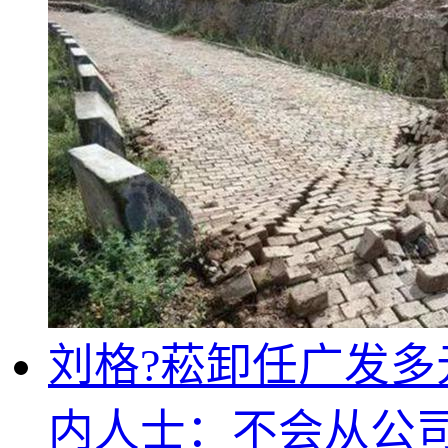
刘格?菘卸任广发多
内人士：不会从公