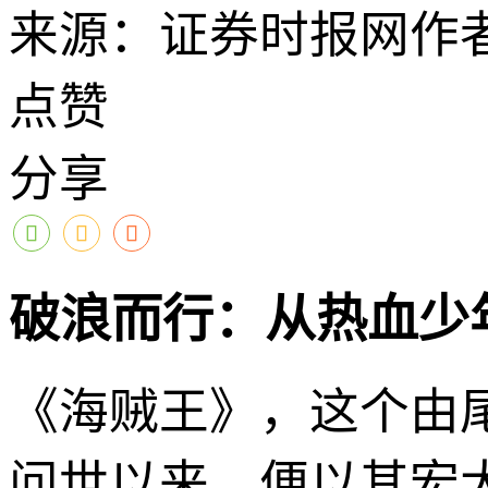
来源：证券时报网
作
点赞
分享
破浪而行：从热血少
《海贼王》，这个由尾
问世以来，便以其宏