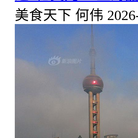
美食天下
何伟
2026