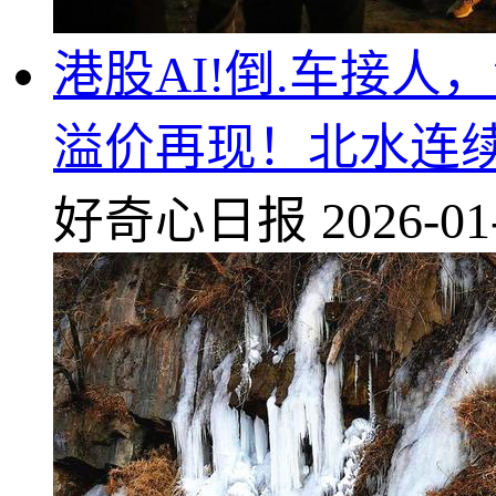
港股AI!倒.车接人，
溢价再现！北水连续
好奇心日报
2026-01