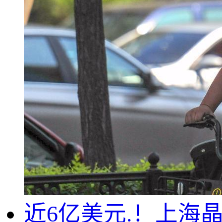
近6亿美元.！上海