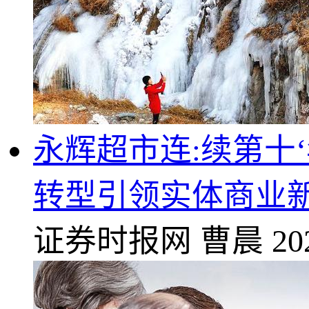
永辉超市连:续第十‘
转型引领实体商业
证券时报网
曹晨
20