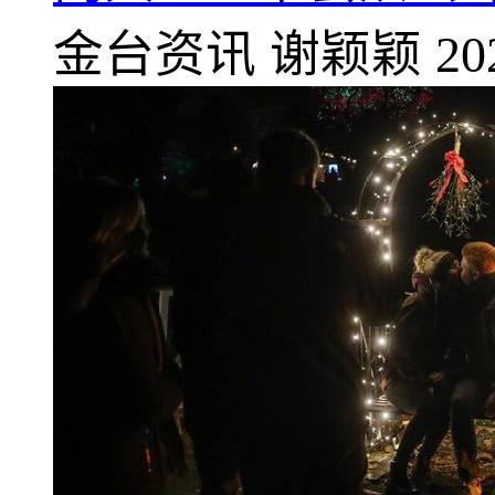
金台资讯
谢颖颖
20