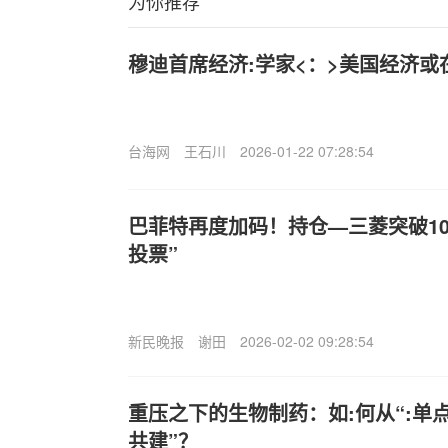
为你推荐
穆迪首席经济:学家<：>美国经济或
台海网
王石川
2026-01-22 07:28:54
巴菲特再度加码！持仓—三菱突破10
投票”
新民晚报
谢田
2026-02-02 09:28:54
重压之下的生物制药：如:何从“:单
共建”？