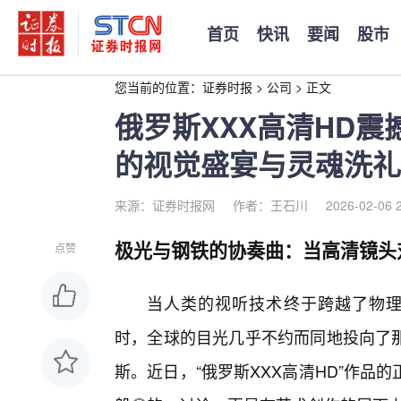
首页
快讯
要闻
股市
您当前的位置：
证券时报
>
公司
>
正文
俄罗斯XXX高清HD
的视觉盛宴与灵魂洗礼
来源：证券时报网
作者：王石川
2026-02-06 
极光与钢铁的协奏曲：当高清镜头
点赞
当人类的视听技术终于跨越了物理的
时，全球的目光几乎不约而同地投向了
斯。近日，“俄罗斯XXX高清HD”作