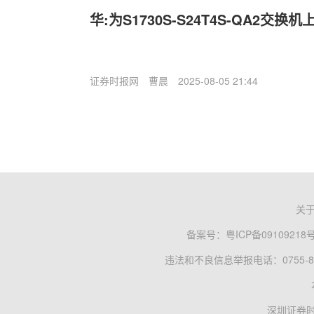
华:为S1730S-S24T4S-QA2交
证券时报网
曹晨
2025-08-05 21:44
关
备案号：
粤ICP备09109218
违法和不良信息举报电话：0755-83
深圳证券