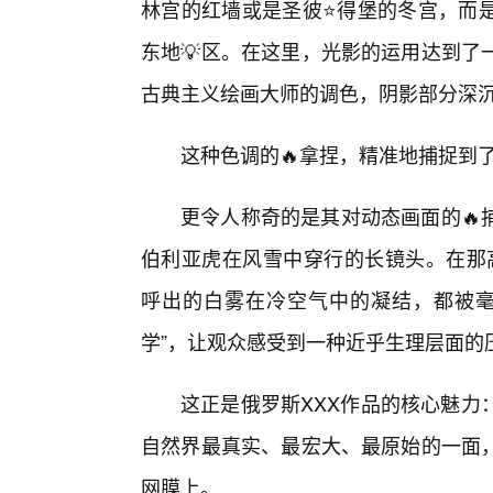
林宫的红墙或是圣彼⭐得堡的冬宫，而
东地💡区。在这里，光影的运用达到了
古典主义绘画大师的调色，阴影部分深沉
这种色调的🔥拿捏，精准地捕捉到
更令人称奇的是其对动态画面的🔥
伯利亚虎在风雪中穿行的长镜头。在那
呼出的白雾在冷空气中的凝结，都被毫
学”，让观众感受到一种近乎生理层面的
这正是俄罗斯XXX作品的核心魅力
自然界最真实、最宏大、最原始的一面
网膜上。