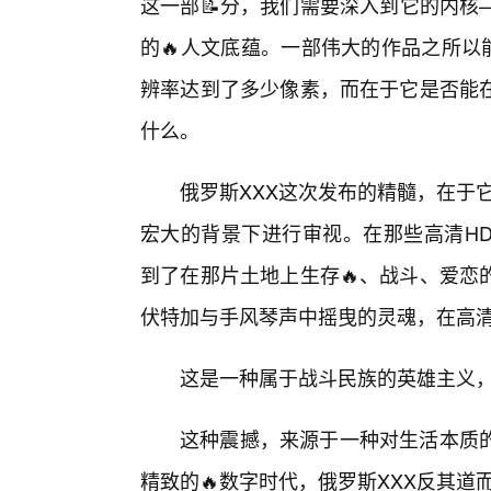
这一部📝分，我们需要深入到它的内核
的🔥人文底蕴。一部伟大的作品之所以
辨率达到了多少像素，而在于它是否能
什么。
俄罗斯XXX这次发布的精髓，在于它
宏大的背景下进行审视。在那些高清H
到了在那片土地上生存🔥、战斗、爱恋
伏特加与手风琴声中摇曳的灵魂，在高
这是一种属于战斗民族的英雄主义
这种震撼，来源于一种对生活本质的
精致的🔥数字时代，俄罗斯XXX反其