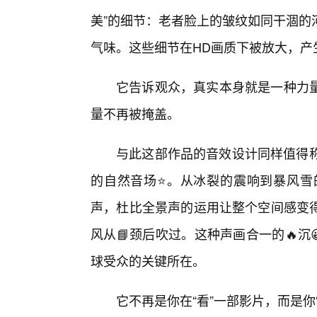
美”的细节：老者脸上的皱纹如同干涸的
气味。这些细节在HD画质下被放大，产
它告诉观众，真实本身就是一种力
量不再被掩盖。
与此这部作品的音效设计同样值得称
的自然音场⭐。从冰裂的震响到暴风雪
声，杜比全景声的运用让整个空间感变
风从📘颈后吹过。这种声画合一的🔥沉
球受众的关键所在。
它不再是你在“看”一部影片，而是你