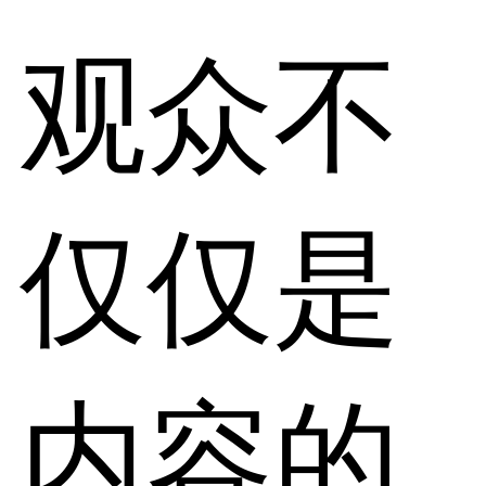
观众不
仅仅是
内容的