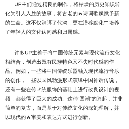
UP主们通过精良的制作，将枯燥的历史知识转
化为引人入胜的故事，将古老的🔥诗词歌赋赋予新
的生命。这不仅消弭了代沟，更在潜移默化中培养
了年轻人的文化认同感和归属感。
许多UP主善于将中国传统元素与现代流行文化
相结合，创造出既有民族特色又不失时代感的作
品。例如，一些将中国传统乐器融入现代流行音乐
的创作，一些以国风动漫形式演绎中国神话传说，
还有一些在传📌统服饰的基础上进行改良设计的视
频，都获得了巨大的成功。这种“国潮”的兴起，并非
简单的复古，而是基于对传统文化的深刻理解，并
以现代的🔥审美和表达方式进行创新。