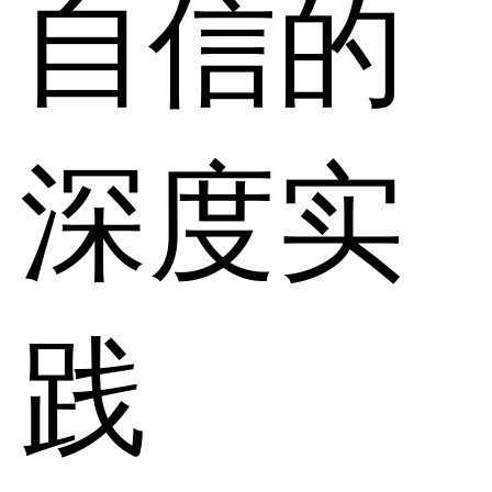
自信的
深度实
践