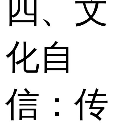
四、文
化自
信：传