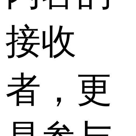
接收
者，更