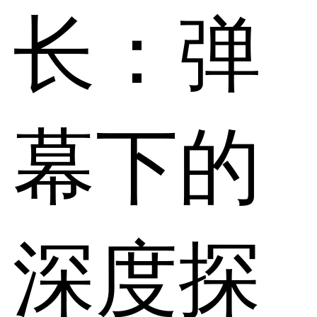
长：弹
幕下的
深度探