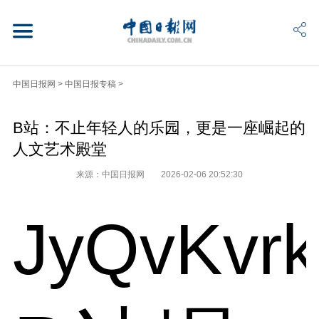
中国日报网
>
中国日报专稿
>
B站：不止年轻人的乐园，更是一座崛起的
人文艺术殿堂
来源：中国日报网
2026-02-06 20:52:30
JyQvKvr