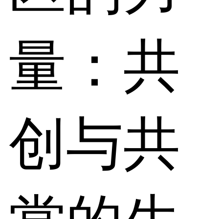
量：共
创与共