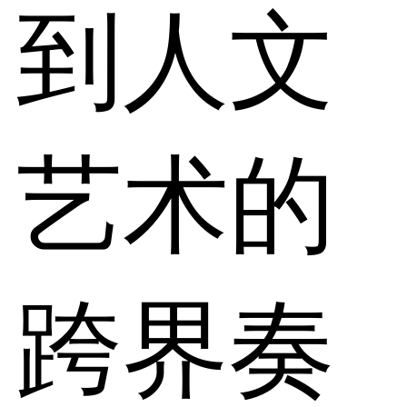
到人文
艺术的
跨界奏