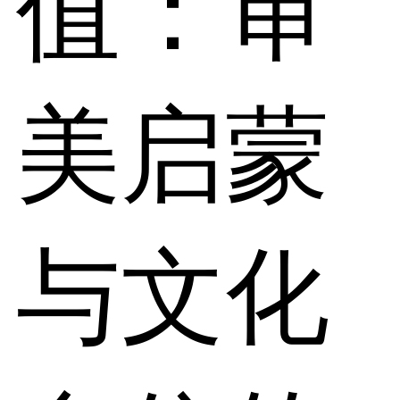
值：审
美启蒙
与文化