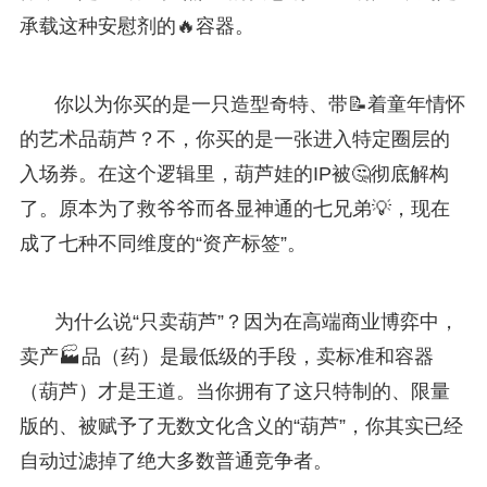
承载这种安慰剂的🔥容器。
你以为你买的是一只造型奇特、带📝着童年情怀
的艺术品葫芦？不，你买的是一张进入特定圈层的
入场券。在这个逻辑里，葫芦娃的IP被🤔彻底解构
了。原本为了救爷爷而各显神通的七兄弟💡，现在
成了七种不同维度的“资产标签”。
为什么说“只卖葫芦”？因为在高端商业博弈中，
卖产🏭品（药）是最低级的手段，卖标准和容器
（葫芦）才是王道。当你拥有了这只特制的、限量
版的、被赋予了无数文化含义的“葫芦”，你其实已经
自动过滤掉了绝大多数普通竞争者。