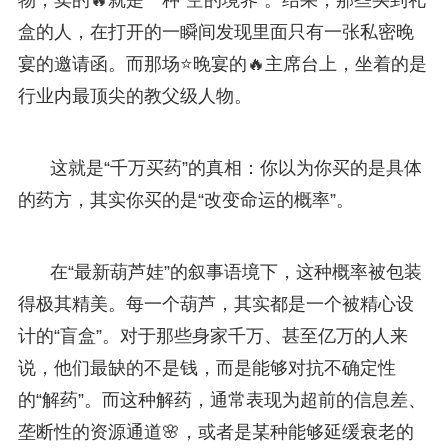
盒的人，在打开的一瞬间发现里面只有一张私密晚
宴的邀请函。而那场⭐晚宴的🔥主席台上，坐着的是
行业内最顶尖的教父级人物。
这就是“千万买药”的真相：你以为你买的是具体
的药方，其实你买的是“改变命运的概率”。
在“最新葫芦娃”的叙事语境下，这种概率被包装
得极其精美。每一个葫芦，其实都是一个被精心设
计的“盲盒”。对于那些身家千万、甚至亿万的人来
说，他们最缺的不是钱，而是能够对抗不确定性
的“解药”。而这种解药，通常表现为超前的信息差、
垄断性的资源通道🌸，或者是某种能够延缓衰老的