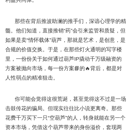
那些在背后推波助澜的推手们，深谙心理学的精
髓。他们知道，直接推销“药”会引来监管和质疑，但
如果是卖“情怀载体”葫芦，那就是艺术，是创意，是
合规的价值交换。于是，在那些灯火通明的写字楼
里，一份份关于如何通过葫芦IP撬动千万级融资的
方案被抛向市场，每一份方案📘的🔥背后，都是对
人性弱点的精准狙击。
你可能会觉得这很荒诞，甚至觉得这不过是一场
击鼓传花的骗局。但现实往往比小说更离奇。那些
花费千万买下一只“空葫芦”的人，转身就能在另一个
资本市场，凭借这个葫芦带来的身份溢价，套现两