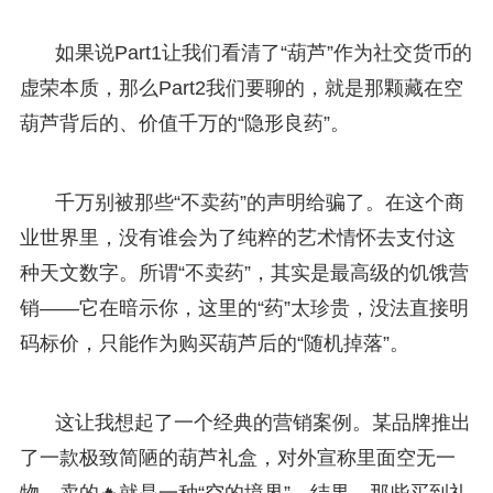
如果说Part1让我们看清了“葫芦”作为社交货币的
虚荣本质，那么Part2我们要聊的，就是那颗藏在空
葫芦背后的、价值千万的“隐形良药”。
千万别被那些“不卖药”的声明给骗了。在这个商
业世界里，没有谁会为了纯粹的艺术情怀去支付这
种天文数字。所谓“不卖药”，其实是最高级的饥饿营
销——它在暗示你，这里的“药”太珍贵，没法直接明
码标价，只能作为购买葫芦后的“随机掉落”。
这让我想起了一个经典的营销案例。某品牌推出
了一款极致简陋的葫芦礼盒，对外宣称里面空无一
物，卖的🔥就是一种“空的境界”。结果，那些买到礼