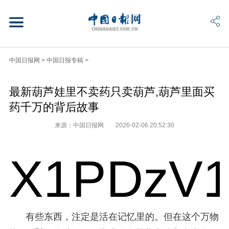
中国日报网
>
中国日报专稿
>
最新葫芦娃里不卖药只卖葫芦,葫芦里面买
药千万的背后故事
来源：中国日报网
2026-02-06 20:52:30
X1PDzV1
有些东西，注定是活在记忆里的。但在这个万物