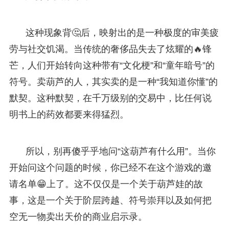
这种现象背🤔后，映射出的是一种极度的审美疲
劳与社交饥渴。当传统的奢侈品失去了炫耀的🔥锋
芒，人们开始转向这种带有“文化梗”和“童年暗号”的
符号。卖葫芦的人，其实卖的是一种“我知道你懂”的
默契。这种默契，在千万级别的交易中，比任何说
明书上的药效都要来得猛烈。
所以，别再傻乎乎地问“这葫芦有什么用”。当你
开始问这个问题的时候，你已经不在这个游戏的邀
请名单😁上了。这不仅仅是一个关于葫芦娃的故
事，这是一个关于阶层跨越、符号崇拜以及如何把
空无一物卖出天价的商业启示录。