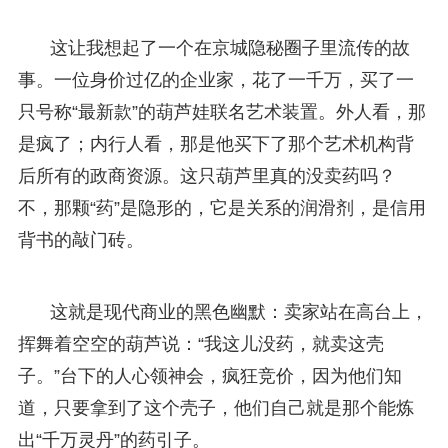
这让我想起了一个在京城隐秘圈子里流传的故
事。一位身价过亿的企业家，花了一千万，买了一
只号称“最新款”的葫芦娃联名艺术装置。外人看，那
是疯了；内行人看，那是他买下了那个艺术机构背
后所有的政商资源。这只葫芦里真的没卖药吗？
不，那颗“药”是隐形的，它是关系的润滑剂，是信用
背书的敲门砖。
这就是现代商业的黑色幽默：卖家站在高台上，
挥舞着空空的葫芦说：“我这儿没药，就卖这壳
子。”台下的人心领神会，疯狂竞价，因为他们知
道，只要拿到了这个壳子，他们自己就是那个能炼
出“千万灵丹”的药引子。