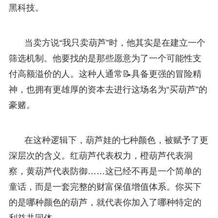
黑科技。
当卖方说“我只卖葫芦”时，他其实是在建立一个
筛选机制。他要找的是那些愿意为了一个可能性支
付高额溢价的人。这种人通常📝具备更强的冒险精
神，也拥有更雄厚的资本去进行这场名为“买葫芦”的
豪赌。
在这种逻辑下，葫芦娃的七种颜色，被赋予了更
深层次的含义。红葫芦代表权力，橙葫芦代表洞
察，黄葫芦代表防御……这已经不再是一个简单的
童话，而是一套完整的财富保值增值体系。你买下
的是哪种颜色的葫芦，就代表你加入了哪种特定的
利益共同体。