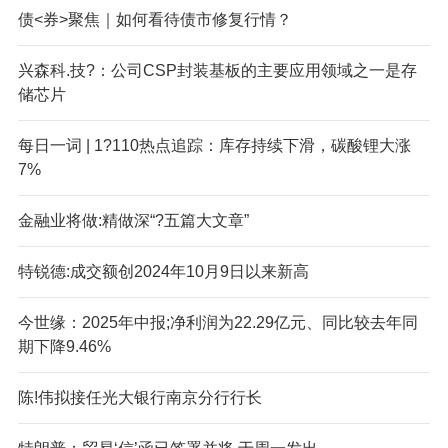
债<券>聚焦｜如何看待债市修复行情？
兴森科.技?：公司CSP封装基板的主要应用领域之一是存
储芯片
每日一词 | 1?110热点追踪：库存持续下滑，碳酸锂大涨
7%
金融业将做:精做深“?五篇大文章”
特锐德:成交额创2024年10月9日以来新高
今世缘：2025年中报;净利润为22.29亿元、同比较去年同
期下降9.46%
陈!伟拟接任光大银行南京分行行长